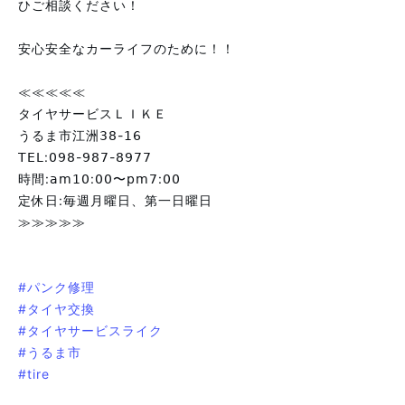
ひご相談ください！
⁡
安心安全なカーライフのために！！
⁡
≪≪≪≪≪
タイヤサービスＬＩＫＥ
うるま市江洲𝟥𝟪-𝟣𝟨
𝖳𝖤𝖫:𝟢𝟫𝟪-𝟫𝟪𝟩-𝟪𝟫𝟩𝟩
時間:𝖺𝗆𝟣𝟢:𝟢𝟢〜𝗉𝗆𝟩:𝟢𝟢
定休日:毎週月曜日、第一日曜日
≫≫≫≫≫
⁡
⁡
#パンク修理
#タイヤ交換
#タイヤサービスライク
#うるま市
#tire