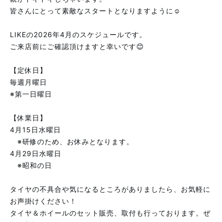
皆さんにとって素敵なスタートとなりますように☺️
⁡
LIKEの2026年4月のスケジュールです。
ご来店前にご確認頂けますと幸いです😊
⁡
【定休日】
毎週月曜日
※第一日曜日
⁡
【休業日】
4月15日水曜日
※研修のため、お休みとなります。
4月29日水曜日
※昭和の日
⁡
タイヤの不具合や気になるところがありましたら、お気軽に
お声掛けください！
タイヤ＆ホイールのセット販売、取付も行っております。ぜ