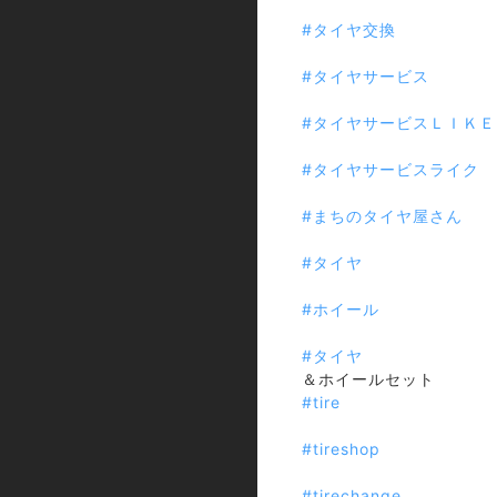
#タイヤ交換
#タイヤサービス
#タイヤサービスＬＩＫＥ
#タイヤサービスライク
#まちのタイヤ屋さん
#タイヤ
#ホイール
#タイヤ
＆ホイールセット
#tire
#tireshop
#tirechange