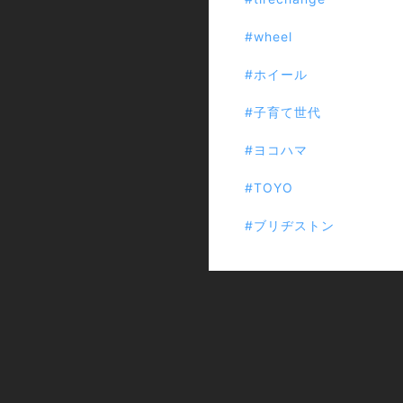
#wheel
#ホイール
#子育て世代
#ヨコハマ
#TOYO
#ブリヂストン