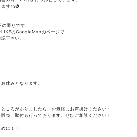
ますね🎃
下の通りです。
KEのGoogleMapのページで
確認下さい。
、お休みとなります。
るところがありましたら、お気軽にお声掛けください！
ト販売、取付も行っております。ぜひご相談ください！
ために！！