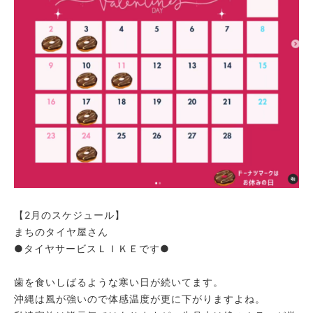
【2月のスケジュール】
まちのタイヤ屋さん
●タイヤサービスＬＩＫＥです●
⁡
歯を食いしばるような寒い日が続いてます。
沖縄は風が強いので体感温度が更に下がりますよね。