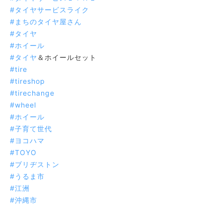
#タイヤサービスライク
#まちのタイヤ屋さん
#タイヤ
#ホイール
#タイヤ
＆ホイールセット
#tire
#tireshop
#tirechange
#wheel
#ホイール
#子育て世代
#ヨコハマ
#TOYO
#ブリヂストン
#うるま市
#江洲
#沖縄市